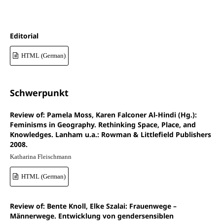
Editorial
HTML (German)
Schwerpunkt
Review of: Pamela Moss, Karen Falconer Al-Hindi (Hg.):
Feminisms in Geography. Rethinking Space, Place, and
Knowledges. Lanham u.a.: Rowman & Littlefield Publishers
2008.
Katharina Fleischmann
HTML (German)
Review of: Bente Knoll, Elke Szalai: Frauenwege –
Männerwege. Entwicklung von gendersensiblen