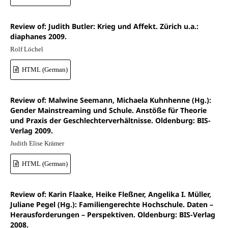
Review of: Judith Butler: Krieg und Affekt. Zürich u.a.:
diaphanes 2009.
Rolf Löchel
HTML (German)
Review of: Malwine Seemann, Michaela Kuhnhenne (Hg.):
Gender Mainstreaming und Schule. Anstöße für Theorie
und Praxis der Geschlechterverhältnisse. Oldenburg: BIS-
Verlag 2009.
Judith Elise Krämer
HTML (German)
Review of: Karin Flaake, Heike Fleßner, Angelika I. Müller,
Juliane Pegel (Hg.): Familiengerechte Hochschule. Daten –
Herausforderungen – Perspektiven. Oldenburg: BIS-Verlag
2008.