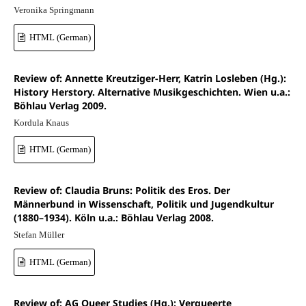
Veronika Springmann
HTML (German)
Review of: Annette Kreutziger-Herr, Katrin Losleben (Hg.):
History Herstory. Alternative Musikgeschichten. Wien u.a.:
Böhlau Verlag 2009.
Kordula Knaus
HTML (German)
Review of: Claudia Bruns: Politik des Eros. Der
Männerbund in Wissenschaft, Politik und Jugendkultur
(1880–1934). Köln u.a.: Böhlau Verlag 2008.
Stefan Müller
HTML (German)
Review of: AG Queer Studies (Hg.): Verqueerte