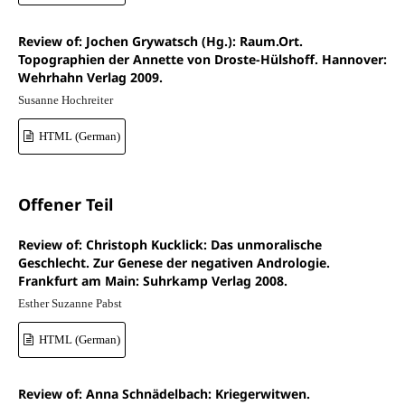
Review of: Jochen Grywatsch (Hg.): Raum.Ort.
Topographien der Annette von Droste-Hülshoff. Hannover:
Wehrhahn Verlag 2009.
Susanne Hochreiter
HTML (German)
Offener Teil
Review of: Christoph Kucklick: Das unmoralische
Geschlecht. Zur Genese der negativen Andrologie.
Frankfurt am Main: Suhrkamp Verlag 2008.
Esther Suzanne Pabst
HTML (German)
Review of: Anna Schnädelbach: Kriegerwitwen.