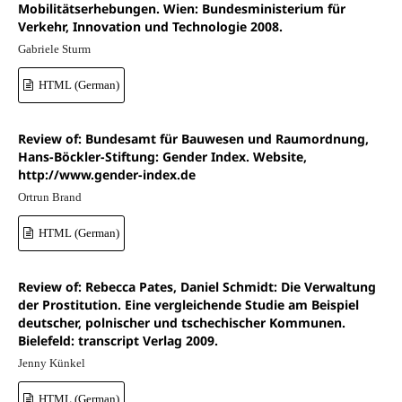
Mobilitätserhebungen. Wien: Bundesministerium für
Verkehr, Innovation und Technologie 2008.
Gabriele Sturm
HTML (German)
Review of: Bundesamt für Bauwesen und Raumordnung,
Hans-Böckler-Stiftung: Gender Index. Website,
http://www.gender-index.de
Ortrun Brand
HTML (German)
Review of: Rebecca Pates, Daniel Schmidt: Die Verwaltung
der Prostitution. Eine vergleichende Studie am Beispiel
deutscher, polnischer und tschechischer Kommunen.
Bielefeld: transcript Verlag 2009.
Jenny Künkel
HTML (German)