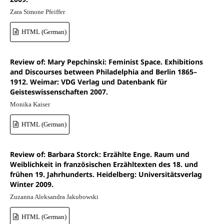
Zara Simone Pfeiffer
HTML (German)
Review of: Mary Pepchinski: Feminist Space. Exhibitions
and Discourses between Philadelphia and Berlin 1865–
1912. Weimar: VDG Verlag und Datenbank für
Geisteswissenschaften 2007.
Monika Kaiser
HTML (German)
Review of: Barbara Storck: Erzählte Enge. Raum und
Weiblichkeit in französischen Erzähltexten des 18. und
frühen 19. Jahrhunderts. Heidelberg: Universitätsverlag
Winter 2009.
Zuzanna Aleksandra Jakubowski
HTML (German)