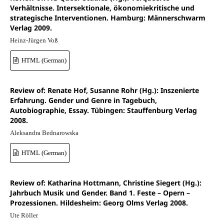
Verhältnisse. Intersektionale, ökonomiekritische und
strategische Interventionen. Hamburg: Männerschwarm
Verlag 2009.
Heinz-Jürgen Voß
HTML (German)
Review of: Renate Hof, Susanne Rohr (Hg.): Inszenierte
Erfahrung. Gender und Genre in Tagebuch,
Autobiographie, Essay. Tübingen: Stauffenburg Verlag
2008.
Aleksandra Bednarowska
HTML (German)
Review of: Katharina Hottmann, Christine Siegert (Hg.):
Jahrbuch Musik und Gender. Band 1. Feste – Opern –
Prozessionen. Hildesheim: Georg Olms Verlag 2008.
Ute Röller