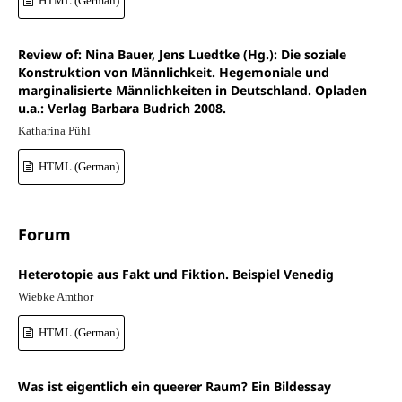
HTML (German)
Review of: Nina Bauer, Jens Luedtke (Hg.): Die soziale
Konstruktion von Männlichkeit. Hegemoniale und
marginalisierte Männlichkeiten in Deutschland. Opladen
u.a.: Verlag Barbara Budrich 2008.
Katharina Pühl
HTML (German)
Forum
Heterotopie aus Fakt und Fiktion. Beispiel Venedig
Wiebke Amthor
HTML (German)
Was ist eigentlich ein queerer Raum? Ein Bildessay