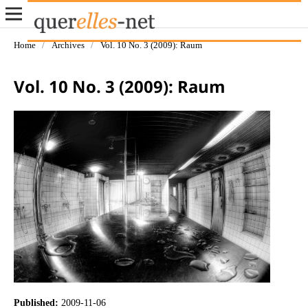
Home
/
Archives
/
Vol. 10 No. 3 (2009): Raum
Vol. 10 No. 3 (2009): Raum
Published:
2009-11-06