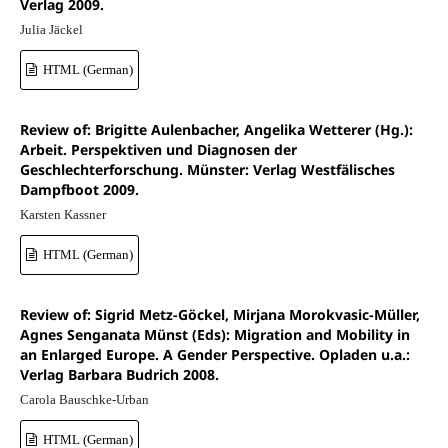
Verlag 2009.
Julia Jäckel
HTML (German)
Review of: Brigitte Aulenbacher, Angelika Wetterer (Hg.):
Arbeit. Perspektiven und Diagnosen der
Geschlechterforschung. Münster: Verlag Westfälisches
Dampfboot 2009.
Karsten Kassner
HTML (German)
Review of: Sigrid Metz-Göckel, Mirjana Morokvasic-Müller,
Agnes Senganata Münst (Eds): Migration and Mobility in
an Enlarged Europe. A Gender Perspective. Opladen u.a.:
Verlag Barbara Budrich 2008.
Carola Bauschke-Urban
HTML (German)