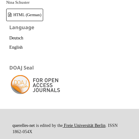
Nina Schuster
HTML (German)
Language
Deutsch
English
DOAJ Seal
querelles-net
is edited by the
Freie Universität Berlin
. ISSN
1862-054X