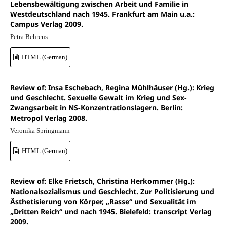
Lebensbewältigung zwischen Arbeit und Familie in
Westdeutschland nach 1945. Frankfurt am Main u.a.:
Campus Verlag 2009.
Petra Behrens
HTML (German)
Review of: Insa Eschebach, Regina Mühlhäuser (Hg.): Krieg
und Geschlecht. Sexuelle Gewalt im Krieg und Sex-
Zwangsarbeit in NS-Konzentrationslagern. Berlin:
Metropol Verlag 2008.
Veronika Springmann
HTML (German)
Review of: Elke Frietsch, Christina Herkommer (Hg.):
Nationalsozialismus und Geschlecht. Zur Politisierung und
Ästhetisierung von Körper, „Rasse“ und Sexualität im
„Dritten Reich“ und nach 1945. Bielefeld: transcript Verlag
2009.