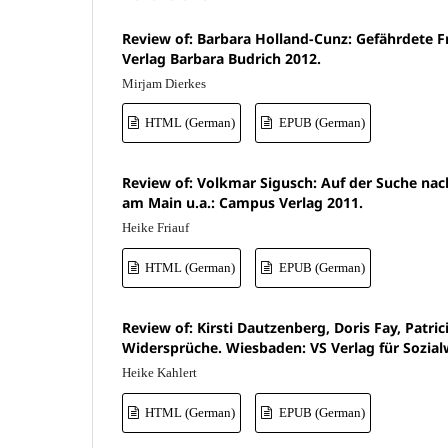
Review of: Barbara Holland-Cunz: Gefährdete F
Verlag Barbara Budrich 2012.
Mirjam Dierkes
HTML (German)
EPUB (German)
Review of: Volkmar Sigusch: Auf der Suche nach
am Main u.a.: Campus Verlag 2011.
Heike Friauf
HTML (German)
EPUB (German)
Review of: Kirsti Dautzenberg, Doris Fay, Patr
Widersprüche. Wiesbaden: VS Verlag für Sozial
Heike Kahlert
HTML (German)
EPUB (German)