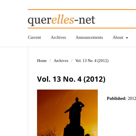
Current
Archives
Announcements
About
Home
/
Archives
/
Vol. 13 No. 4 (2012)
Vol. 13 No. 4 (2012)
Published:
2012