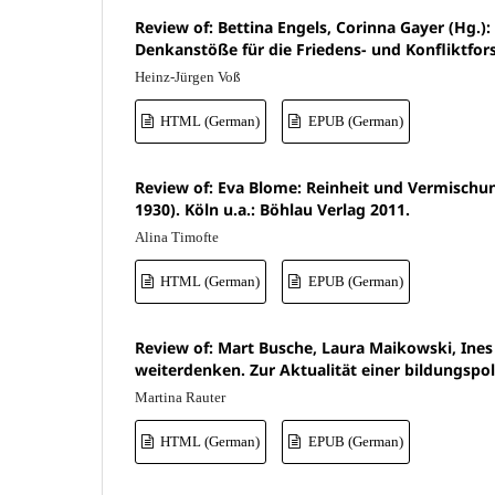
Review of: Bettina Engels, Corinna Gayer (Hg.):
Denkanstöße für die Friedens- und Konfliktfo
Heinz-Jürgen Voß
HTML (German)
EPUB (German)
Review of: Eva Blome: Reinheit und Vermischung
1930). Köln u.a.: Böhlau Verlag 2011.
Alina Timofte
HTML (German)
EPUB (German)
Review of: Mart Busche, Laura Maikowski, Ines
weiterdenken. Zur Aktualität einer bildungspolit
Martina Rauter
HTML (German)
EPUB (German)