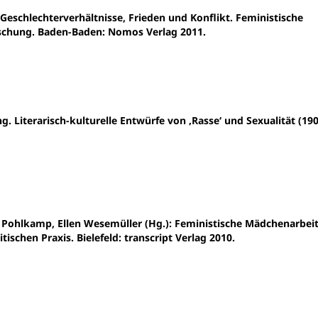
 Geschlechterverhältnisse, Frieden und Konflikt. Feministische
rschung. Baden-Baden: Nomos Verlag 2011.
. Literarisch-kulturelle Entwürfe von ‚Rasse‘ und Sexualität (19
 Pohlkamp, Ellen Wesemüller (Hg.): Feministische Mädchenarbei
ischen Praxis. Bielefeld: transcript Verlag 2010.