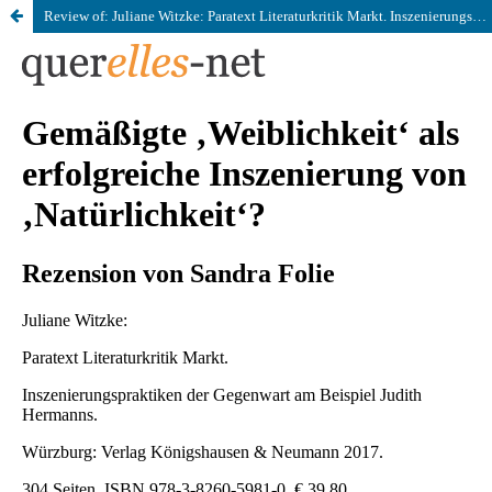
Review of: Juliane Witzke: Paratext Literaturkritik Markt. Inszenierungspraktiken der Gegenwart am Beispiel Judith Hermanns. Würzburg: Verlag Königshausen & Neumann 2017.