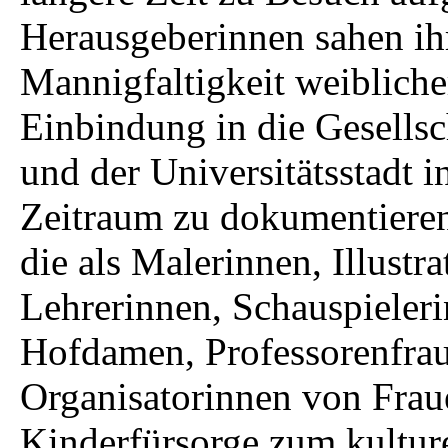
Herausgeberinnen sahen ihr
Mannigfaltigkeit weibliche
Einbindung in die Gesellsc
und der Universitätsstadt 
Zeitraum zu dokumentiere
die als Malerinnen, Illustr
Lehrerinnen, Schauspieler
Hofdamen, Professorenfrau
Organisatorinnen von Frau
Kinderfürsorge zum kultur