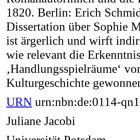
1820. Berlin: Erich Schmid
Dissertation über Sophie M
ist ärgerlich und wirft ind
wie relevant die Erkenntnis
‚Handlungsspielräume‘ von
Kulturgeschichte gewonne
URN
urn:nbn:de:0114-qn
Juliane Jacobi
Universität Potsdam