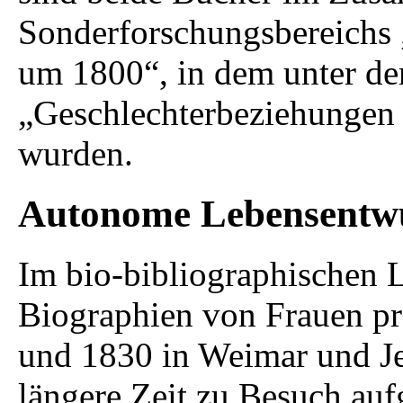
Sonderforschungsbereichs 
um 1800“, in dem unter de
„Geschlechterbeziehungen 
wurden.
Autonome Lebensentw
Im bio-bibliographischen 
Biographien von Frauen prä
und 1830 in Weimar und Jen
längere Zeit zu Besuch auf