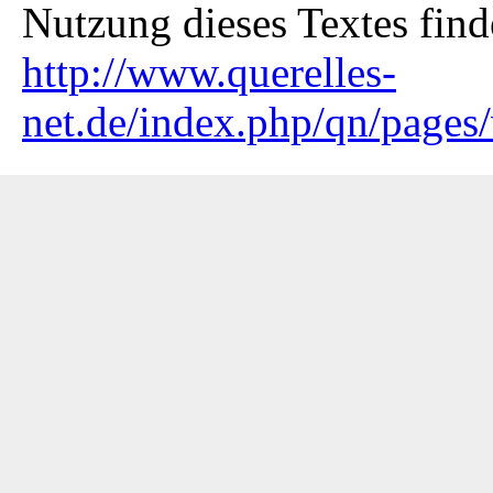
Nutzung dieses Textes find
http://www.querelles-
net.de/index.php/qn/page