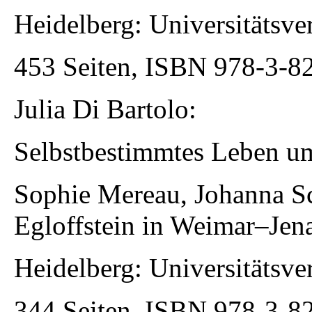
Heidelberg: Universitätsve
453 Seiten, ISBN 978-3-8
Julia Di Bartolo
:
Selbstbestimmtes Leben u
Sophie Mereau, Johanna S
Egloffstein in Weimar–Jen
Heidelberg: Universitätsve
344 Seiten, ISBN 978-3-8