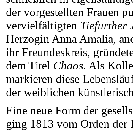
der vorgestellten Frauen pu
vervielfältigten
Tiefurther 
Herzogin Anna Amalia, and
ihr Freundeskreis, gründete
dem Titel
Chaos
. Als Koll
markieren diese Lebensläuf
der weiblichen künstlerisc
Eine neue Form der gesells
ging 1813 vom Orden der H