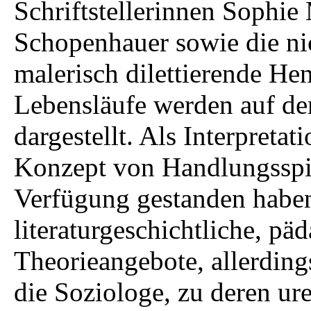
Schriftstellerinnen Sophi
Schopenhauer sowie die nic
malerisch dilettierende Hen
Lebensläufe werden auf der
dargestellt. Als Interpreta
Konzept von Handlungsspie
Verfügung gestanden haben
literaturgeschichtliche, p
Theorieangebote, allerding
die Soziologe, zu deren u