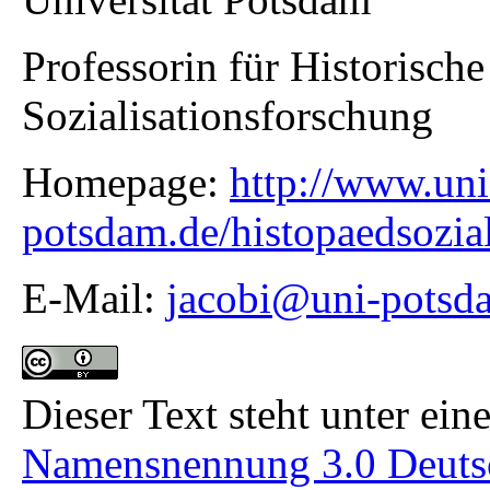
Professorin für Historisch
Sozialisationsforschung
Homepage:
http://www.uni
potsdam.de/histopaedsozial
E-Mail:
jacobi@uni-potsd
Dieser Text steht unter ein
Namensnennung 3.0 Deuts