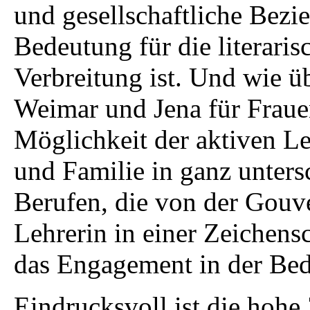
und gesellschaftliche Bezi
Bedeutung für die literari
Verbreitung ist. Und wie üb
Weimar und Jena für Fraue
Möglichkeit der aktiven Le
und Familie in ganz unter
Berufen, die von der Gouve
Lehrerin in einer Zeichensc
das Engagement in der Bed
Eindrucksvoll ist die hohe