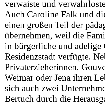
verwaiste und verwahrlos
Auch Caroline Falk und di
einen großen Teil der päd
übernehmen, weil die Famil
in bürgerliche und adelige 
Residenzstadt verfügte. Ne
Privaterzieherinnen, Gouve
Weimar oder Jena ihren Leb
sich auch zwei Unternehme
Bertuch durch die Heraus