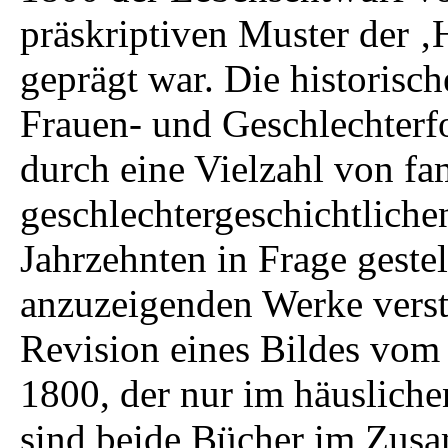
präskriptiven Muster der ‚
geprägt war. Die historisch
Frauen- und Geschlechterf
durch eine Vielzahl von fa
geschlechtergeschichtliche
Jahrzehnten in Frage gestel
anzuzeigenden Werke verste
Revision eines Bildes vom
1800, der nur im häusliche
sind beide Bücher im Zus