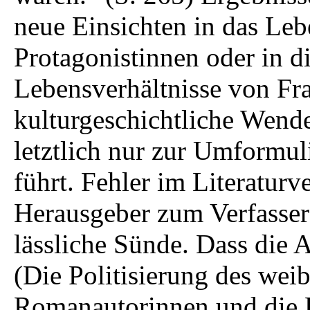
neue Einsichten in das Leb
Protagonistinnen oder in d
Lebensverhältnisse von Fr
kulturgeschichtliche Wende
letztlich nur zur Umformu
führt. Fehler im Literaturv
Herausgeber zum Verfasser 
lässliche Sünde. Dass die 
(Die Politisierung des wei
Romanautorinnen und die 