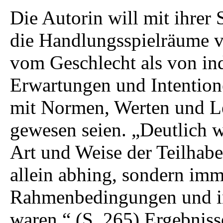
Die Autorin will mit ihrer 
die Handlungsspielräume 
vom Geschlecht als von ind
Erwartungen und Intention
mit Normen, Werten und 
gewesen seien. „Deutlich w
Art und Weise der Teilhab
allein abhing, sondern imm
Rahmenbedingungen und in
waren.“ (S. 265) Ergebniss