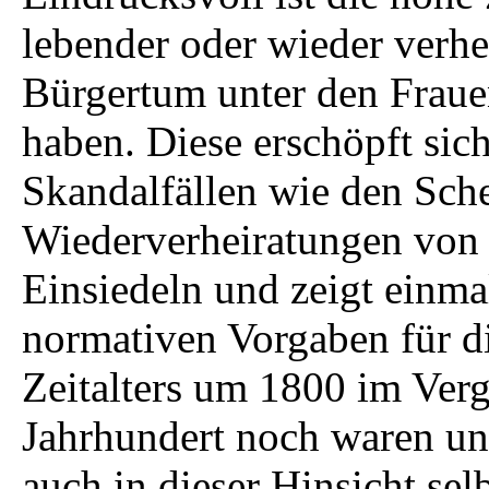
lebender oder wieder verhe
Bürgertum unter den Frauen
haben. Diese erschöpft sic
Skandalfällen wie den Sch
Wiederverheiratungen von
Einsiedeln und zeigt einma
normativen Vorgaben für d
Zeitalters um 1800 im Verg
Jahrhundert noch waren un
auch in dieser Hinsicht se