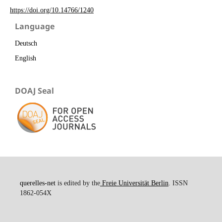
https://doi.org/10.14766/1240
Language
Deutsch
English
DOAJ Seal
querelles-net
is edited by the
Freie Universität Berlin
. ISSN
1862-054X