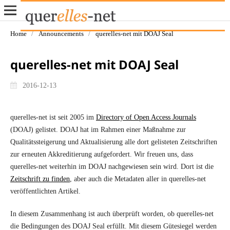
Home
/
Announcements
/
querelles-net mit DOAJ Seal
querelles-net mit DOAJ Seal
2016-12-13
querelles-net ist seit 2005 im
Directory of Open Access Journals
(DOAJ) gelistet. DOAJ hat im Rahmen einer Maßnahme zur
Qualitätssteigerung und Aktualisierung alle dort gelisteten Zeitschriften
zur erneuten Akkreditierung aufgefordert. Wir freuen uns, dass
querelles-net weiterhin im DOAJ nachgewiesen sein wird. Dort ist die
Zeitschrift zu finden
, aber auch die Metadaten aller in querelles-net
veröffentlichten Artikel.
In diesem Zusammenhang ist auch überprüft worden, ob querelles-net
die Bedingungen des DOAJ Seal erfüllt. Mit diesem Gütesiegel werden