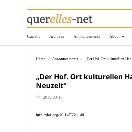
Current
Archives
Announcements
About
Home
/
Announcements
/
„Der Hof. Ort kulturellen Ha
„Der Hof. Ort kulturellen 
Neuzeit“
2015-03-16
http://doi.org/10.14766/1148