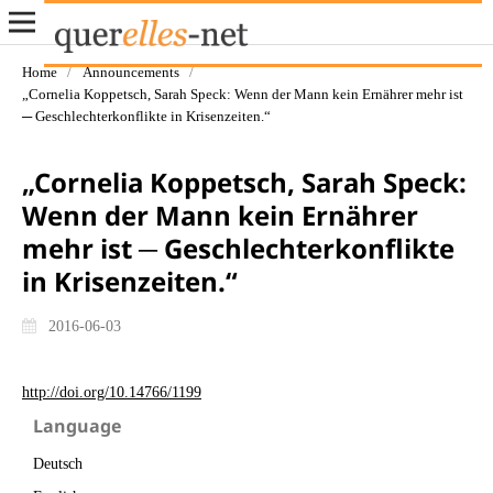
Home
/
Announcements
/
„Cornelia Koppetsch, Sarah Speck: Wenn der Mann kein Ernährer mehr ist
─ Geschlechterkonflikte in Krisenzeiten.“
„Cornelia Koppetsch, Sarah Speck:
Wenn der Mann kein Ernährer
mehr ist ─ Geschlechterkonflikte
in Krisenzeiten.“
2016-06-03
http://doi.org/10.14766/1199
Language
Deutsch