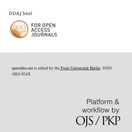
DOAJ Seal
querelles-net
is edited by the
Freie Universität Berlin
. ISSN
1862-054X